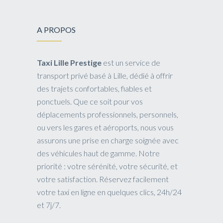
A PROPOS
Taxi Lille Prestige
est un service de
transport privé basé à Lille, dédié à offrir
des trajets confortables, fiables et
ponctuels. Que ce soit pour vos
déplacements professionnels, personnels,
ou vers les gares et aéroports, nous vous
assurons une prise en charge soignée avec
des véhicules haut de gamme. Notre
priorité : votre sérénité, votre sécurité, et
votre satisfaction. Réservez facilement
votre taxi en ligne en quelques clics, 24h/24
et 7j/7.