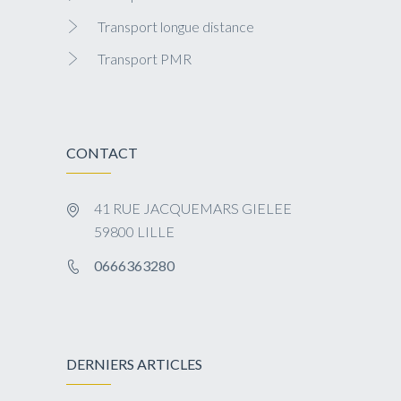
Transport longue distance
Transport PMR
CONTACT
41 RUE JACQUEMARS GIELEE
59800 LILLE
0666363280
DERNIERS ARTICLES