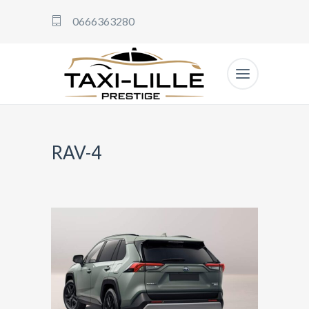
0666363280
RAV-4