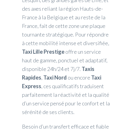
Lesquin, des grandes gares de Lille, et
des axes reliant la région Hauts-de-
France à la Belgique et au reste de la
France, fait de cette zone une plaque
tournante stratégique. Pour répondre
à cette mobilité intense et diversifiée,
Taxi Lille Prestige
offre un service
haut de gamme, ponctuel et adaptatif,
disponible 24h/24 et 7j/7.
Taxis
Rapides
,
Taxi Nord
ou encore
Taxi
Express
, ces qualificatifs traduisent
parfaitement la réactivité et la qualité
d’un service pensé pour le confort et la
sérénité de ses clients.
Besoin d’un transfert efficace et fiable