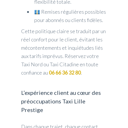
flexibilité totale.
Remises régulières possibles
pour abonnés ou clients fidèles.
Cette politique claire se traduit par un
réel confort pour le client, évitant les
mécontentements et inquiétudes liés
aux tarifs imprévus. Réservez votre
Taxi Nord ou Taxi Citadine en toute
confiance au
06 66 36 32 80
.
L’expérience client au cœur des
préoccupations Taxi Lille
Prestige
Dans chaque trajet, chaque contact,