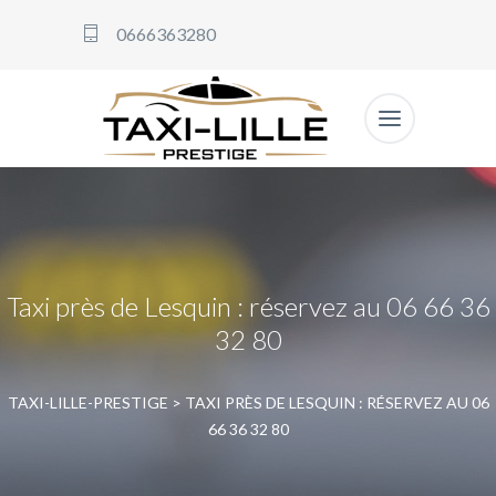
0666363280
Taxi près de Lesquin : réservez au 06 66 36
32 80
TAXI-LILLE-PRESTIGE
>
TAXI PRÈS DE LESQUIN : RÉSERVEZ AU 06
66 36 32 80