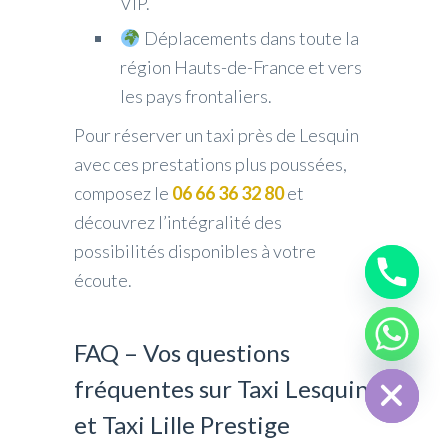
VIP.
Déplacements dans toute la
région Hauts-de-France et vers
les pays frontaliers.
Pour réserver un taxi près de Lesquin
avec ces prestations plus poussées,
composez le
06 66 36 32 80
et
découvrez l’intégralité des
possibilités disponibles à votre
écoute.
FAQ – Vos questions
chaty
Hide
fréquentes sur Taxi Lesquin
et Taxi Lille Prestige