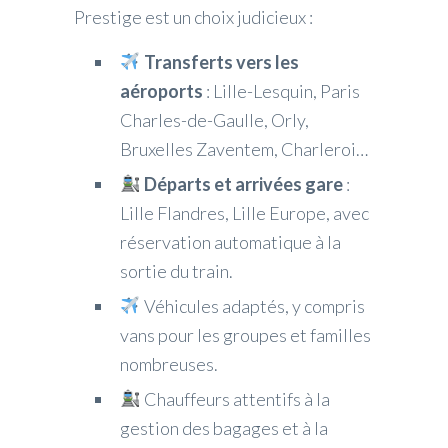
Prestige est un choix judicieux :
Transferts vers les
aéroports
: Lille-Lesquin, Paris
Charles-de-Gaulle, Orly,
Bruxelles Zaventem, Charleroi…
Départs et arrivées gare
:
Lille Flandres, Lille Europe, avec
réservation automatique à la
sortie du train.
Véhicules adaptés, y compris
vans pour les groupes et familles
nombreuses.
Chauffeurs attentifs à la
gestion des bagages et à la