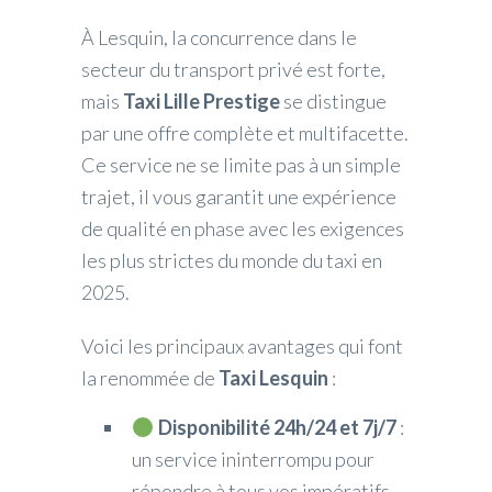
À Lesquin, la concurrence dans le
secteur du transport privé est forte,
mais
Taxi Lille Prestige
se distingue
par une offre complète et multifacette.
Ce service ne se limite pas à un simple
trajet, il vous garantit une expérience
de qualité en phase avec les exigences
les plus strictes du monde du taxi en
2025.
Voici les principaux avantages qui font
la renommée de
Taxi Lesquin
:
Disponibilité 24h/24 et 7j/7
:
un service ininterrompu pour
répondre à tous vos impératifs.