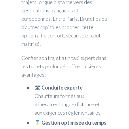
trajets longue distance vers des
destinations françaises et
européennes. Entre Paris, Bruxelles ou
d’autres capitales proches, cette
option allie confort, sécurité et coût
maîtrisé.
Confier son trajet à un taxi expert dans
les trajets prolongés offre plusieurs
avantages :
🛣
Conduite experte :
Chauffeurs formés aux
itinéraires longue distance et
aux exigences réglementaires.
Gestion optimisée du temps