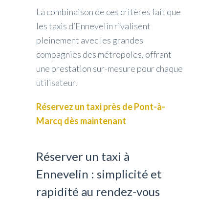
La combinaison de ces critères fait que
les taxis d’Ennevelin rivalisent
pleinement avec les grandes
compagnies des métropoles, offrant
une prestation sur-mesure pour chaque
utilisateur.
Réservez un taxi près de Pont-à-
Marcq dès maintenant
Réserver un taxi à
Ennevelin : simplicité et
rapidité au rendez-vous