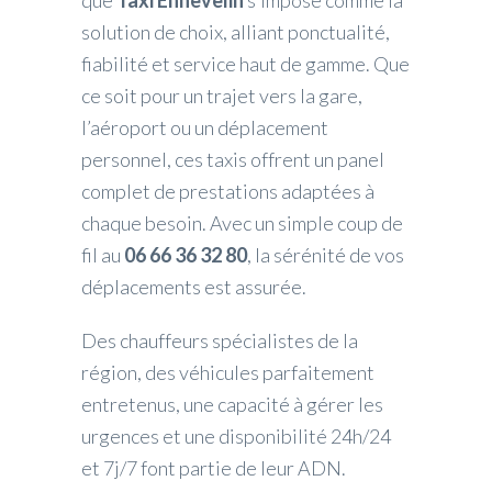
que
Taxi Ennevelin
s’impose comme la
solution de choix, alliant ponctualité,
fiabilité et service haut de gamme. Que
ce soit pour un trajet vers la gare,
l’aéroport ou un déplacement
personnel, ces taxis offrent un panel
complet de prestations adaptées à
chaque besoin. Avec un simple coup de
fil au
06 66 36 32 80
, la sérénité de vos
déplacements est assurée.
Des chauffeurs spécialistes de la
région, des véhicules parfaitement
entretenus, une capacité à gérer les
urgences et une disponibilité 24h/24
et 7j/7 font partie de leur ADN.