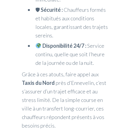
🛡
Sécurité :
Chauffeurs formés
et habitués aux conditions
locales, garantissant des trajets
sereins.
Disponibilité 24/7 :
Service
continu, quelle que soit l’heure
de la journée ou de la nuit.
Grâce à ces atouts, faire appel aux
Taxis du Nord
près d’Ennevelin, c’est
s’assurer d’un trajet efficace et au
stress limité. De la simple course en
ville à un transfert long-courrier, ces
chauffeurs répondent présents à vos
besoins précis.