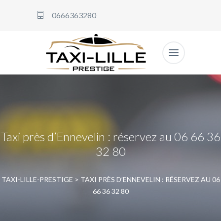
0666363280
Taxi près d’Ennevelin : réservez au 06 66 36
32 80
TAXI-LILLE-PRESTIGE
>
TAXI PRÈS D’ENNEVELIN : RÉSERVEZ AU 06
66 36 32 80