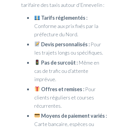
tarifaire des taxis autour d’Ennevelin :
Tarifs réglementés :
Conforme aux prix fixés par la
préfecture du Nord.
Devis personnalisés :
Pour
les trajets longs ou spécifiques.
Pas de surcoût :
Même en
cas de trafic ou d’attente
imprévue.
Offres et remises :
Pour
clients réguliers et courses
récurrentes.
Moyens de paiement variés :
Carte bancaire, espèces ou